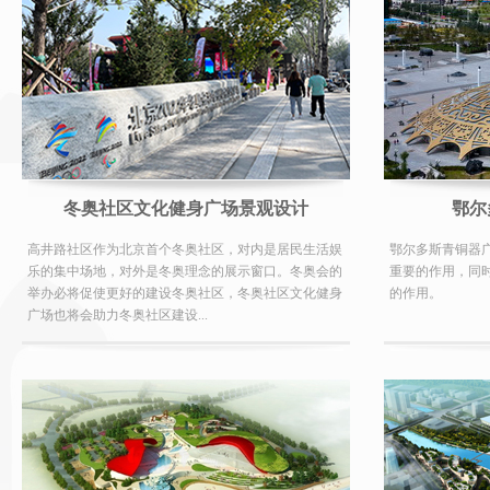
冬奥社区文化健身广场景观设计
鄂尔
高井路社区作为北京首个冬奥社区，对内是居民生活娱
鄂尔多斯青铜器
乐的集中场地，对外是冬奥理念的展示窗口。冬奥会的
重要的作用，同
举办必将促使更好的建设冬奥社区，冬奥社区文化健身
的作用。
广场也将会助力冬奥社区建设...